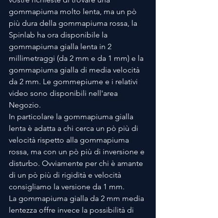
gommapiuma molto lenta, ma un pò 
più dura della gommapiuma rossa, la 
Spinlab ha ora disponibile la 
gommapiuma gialla lenta in 2 
millimetraggi (da 2 mm e da 1 mm) e la 
gommapiuma gialla di media velocità 
da 2 mm. Le gommepiume e i relativi 
video sono disponibili nell'area 
Negozio.
In particolare la gommapiuma gialla 
lenta è adatta a chi cerca un pò più di 
velocità rispetto alla gommapiuma 
rossa, ma con un pò più di inversione e 
disturbo. Ovviamente per chi è amante 
di un pò più di rigidità e velocità 
consigliamo la versione da 1 mm.
La gommapiuma gialla da 2 mm media 
lentezza offre invece la possibilità di 