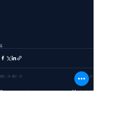
it
Mostra tutti
Post recenti