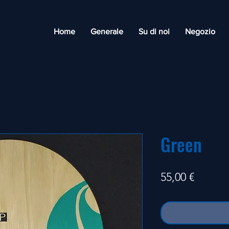
Home
Generale
Su di noi
Negozio
Green
Prezzo
55,00 €