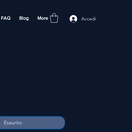
FAQ
Blog
More
Accedi
Esaurito